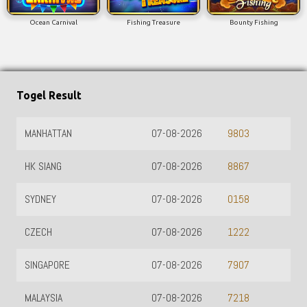
Ocean Carnival
Fishing Treasure
Bounty Fishing
Togel Result
MANHATTAN
07-08-2026
9803
HK SIANG
07-08-2026
8867
SYDNEY
07-08-2026
0158
CZECH
07-08-2026
1222
SINGAPORE
07-08-2026
7907
MALAYSIA
07-08-2026
7218