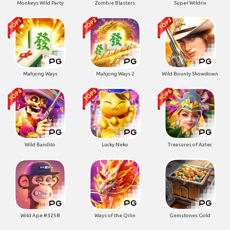
Monkeys Wild Party
Zombie Blasters
Super Wildrix
Mahjong Ways
Mahjong Ways 2
Wild Bounty Showdown
Wild Bandito
Lucky Neko
Treasures of Aztec
Wild Ape #3258
Ways of the Qilin
Gemstones Gold