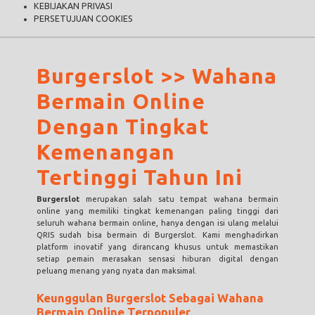
KEBIJAKAN PRIVASI
PERSETUJUAN COOKIES
Burgerslot >> Wahana
Bermain Online
Dengan Tingkat
Kemenangan
Tertinggi Tahun Ini
Burgerslot
merupakan salah satu tempat wahana bermain
online yang memiliki tingkat kemenangan paling tinggi dari
seluruh wahana bermain online, hanya dengan isi ulang melalui
QRIS sudah bisa bermain di Burgerslot. Kami menghadirkan
platform inovatif yang dirancang khusus untuk memastikan
setiap pemain merasakan sensasi hiburan digital dengan
peluang menang yang nyata dan maksimal.
Keunggulan Burgerslot Sebagai Wahana
Bermain Online Terpopuler