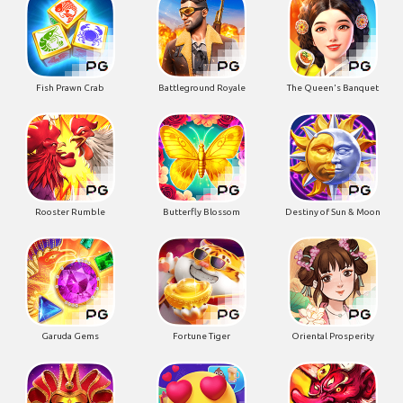
Fish Prawn Crab
Battleground Royale
The Queen's Banquet
Rooster Rumble
Butterfly Blossom
Destiny of Sun & Moon
Garuda Gems
Fortune Tiger
Oriental Prosperity