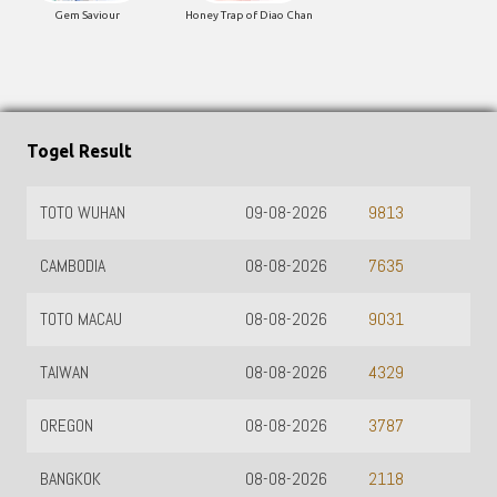
Gem Saviour
Honey Trap of Diao Chan
Togel Result
TOTO WUHAN
09-08-2026
9813
CAMBODIA
08-08-2026
7635
TOTO MACAU
08-08-2026
9031
TAIWAN
08-08-2026
4329
OREGON
08-08-2026
3787
BANGKOK
08-08-2026
2118