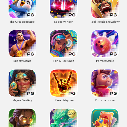
The Great Icescape
Speed Winner
Reel Royale Showdown
Mighty Mania
Funky Fortunez
Perfect Strike
Mayan Destiny
Inferno Mayhem
Fortune Horse