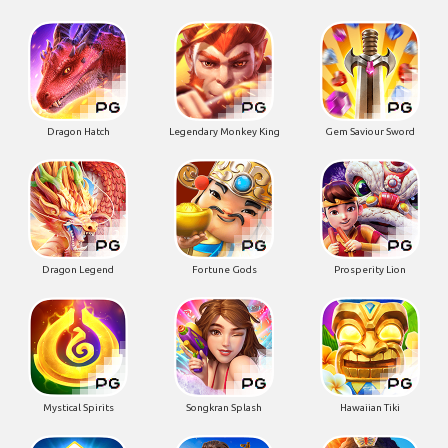
Dragon Hatch
Legendary Monkey King
Gem Saviour Sword
Dragon Legend
Fortune Gods
Prosperity Lion
Mystical Spirits
Songkran Splash
Hawaiian Tiki