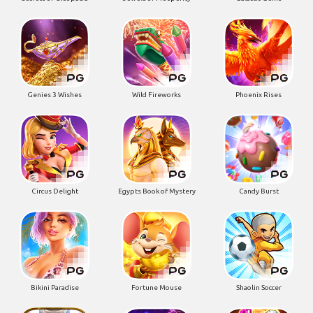
Genies 3 Wishes
Wild Fireworks
Phoenix Rises
Circus Delight
Egypts Book of Mystery
Candy Burst
Bikini Paradise
Fortune Mouse
Shaolin Soccer