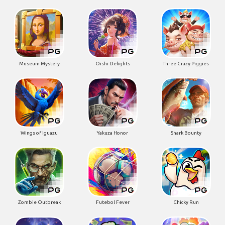
Museum Mystery
Oishi Delights
Three Crazy Piggies
Wings of Iguazu
Yakuza Honor
Shark Bounty
Zombie Outbreak
Futebol Fever
Chicky Run