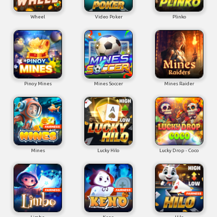
Wheel
Video Poker
Plinko
Pinoy Mines
Mines Soccer
Mines Raider
Mines
Lucky Hilo
Lucky Drop - Coco