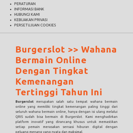
PERATURAN
INFORMASI BANK
HUBUNGI KAMI
KEBIJAKAN PRIVASI
PERSETUJUAN COOKIES
Burgerslot >> Wahana
Bermain Online
Dengan Tingkat
Kemenangan
Tertinggi Tahun Ini
Burgerslot
merupakan salah satu tempat wahana bermain
online yang memiliki tingkat kemenangan paling tinggi dari
seluruh wahana bermain online, hanya dengan isi ulang melalui
QRIS sudah bisa bermain di Burgerslot. Kami menghadirkan
platform inovatif yang dirancang khusus untuk memastikan
setiap pemain merasakan sensasi hiburan digital dengan
peluang menang yang nyata dan maksimal.