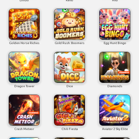
Limbo
Keno
Hilo
Golden Horse Riches
Gold Rush: Boomers
Egg Hunt Bingo
Dragon Tower
Dice
Diamonds
Crash Meteor
Chili Fiesta
Aviator 2 Sky Elite