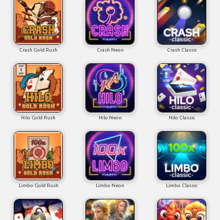
Crash Gold Rush
Crash Neon
Crash Classic
Hilo Gold Rush
Hilo Neon
Hilo Classic
Limbo Gold Rush
Limbo Neon
Limbo Classic