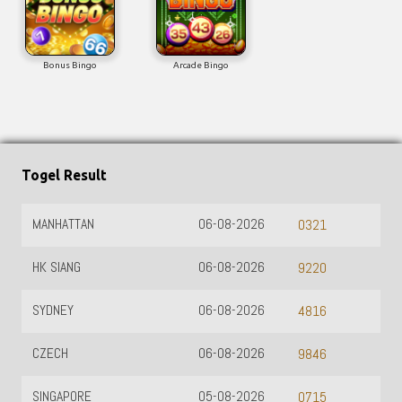
Bonus Bingo
Arcade Bingo
Togel Result
TOTO WUHAN
07-08-2026
5883
CAMBODIA
06-08-2026
7607
TOTO MACAU
06-08-2026
5843
TAIWAN
06-08-2026
4587
OREGON
06-08-2026
1593