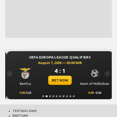
UEFA EUROPA LEAGUE QUALIFIERS
August 7, 2026 — 02:00 WIB
4 : 1
Previous
Next
BET NOW
Benfica
Heart of Midlothian
0.00
0.22
0.00
-0.36
TENTANG KAMI
BANTUAN