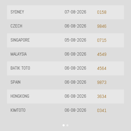
07-08-2026
TOTO MACAU
0158
06-08-2026
TAIWAN
9846
05-08-2026
OREGON
0715
06-08-2026
BANGKOK
4549
06-08-2026
TEXAS
4564
06-08-2026
9873
06-08-2026
3634
06-08-2026
0341