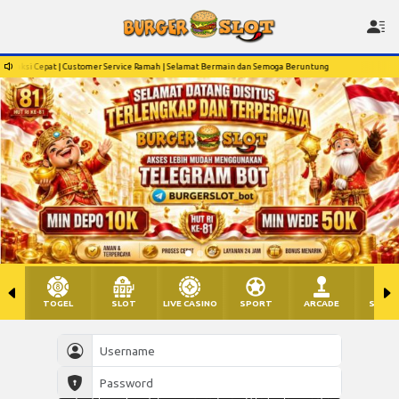
ksi Cepat | Customer Service Ramah | Selamat Bermain dan Semoga Beruntung
Jackpo
TOGEL
SLOT
LIVE CASINO
SPORT
ARCADE
SABU