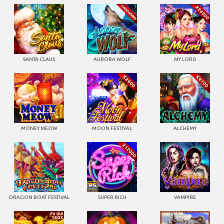
SANTA CLAUS
AURORA WOLF
MY LORD
MONEY MEOW
MOON FESTIVAL
ALCHEMY
DRAGON BOAT FESTIVAL
SUPER RICH
VAMPIRE