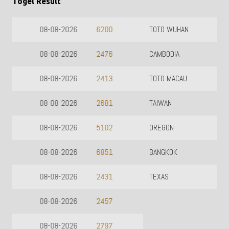
Togel Result
TOTO WUHAN
09-08-2026
9813
CAMBODIA
08-08-2026
7635
TOTO MACAU
08-08-2026
9031
TAIWAN
08-08-2026
4329
OREGON
08-08-2026
3787
BANGKOK
08-08-2026
2118
TEXAS
08-08-2026
5210