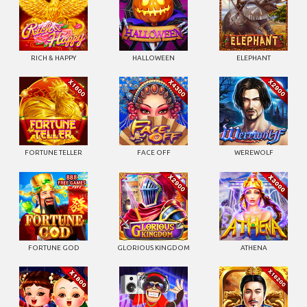
RICH & HAPPY
HALLOWEEN
ELEPHANT
FORTUNE TELLER
FACE OFF
WEREWOLF
FORTUNE GOD
GLORIOUS KINGDOM
ATHENA