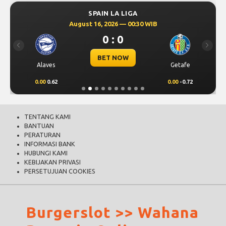
SPAIN LA LIGA
August 16, 2026 — 00:30 WIB
0 : 0
Previous
Next
BET NOW
Alaves
Getafe
0.00
0.62
0.00
-0.72
TENTANG KAMI
BANTUAN
PERATURAN
INFORMASI BANK
HUBUNGI KAMI
KEBIJAKAN PRIVASI
PERSETUJUAN COOKIES
Burgerslot >> Wahana