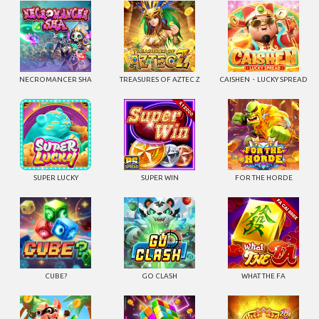
NECROMANCER SHA
TREASURES OF AZTEC Z
CAISHEN・LUCKY SPREAD
SUPER LUCKY
SUPER WIN
FOR THE HORDE
CUBE?
GO CLASH
WHAT THE FA