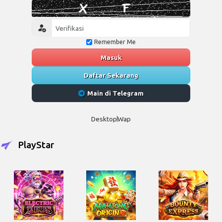
Remember Me
Masuk
Daftar Sekarang
Main di Telegram
Desktop
Wap
PlayStar